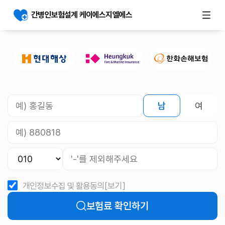
간병인보험설계 케이에스지엘에스
남
여
개인정보수집 및 활용동의
[보기]
보험료 확인하기