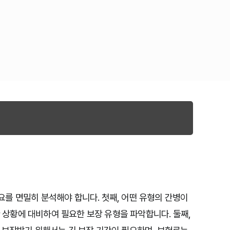
를 면밀히 분석해야 합니다. 첫째, 어떤 유형의 간병이
한 상황에 대비하여 필요한 보장 유형을 파악합니다. 둘째,