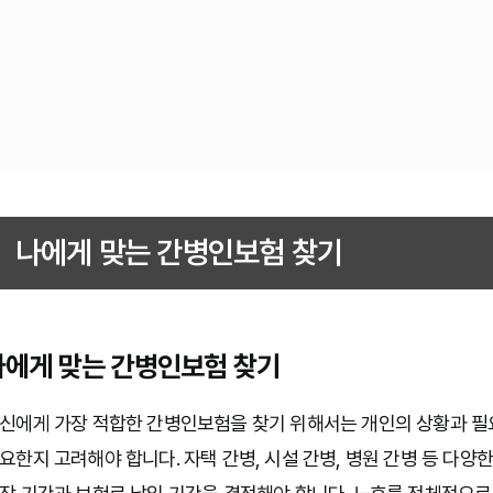
나에게 맞는 간병인보험 찾기
나에게 맞는 간병인보험 찾기
신에게 가장 적합한 간병인보험을 찾기 위해서는 개인의 상황과 필요
요한지 고려해야 합니다. 자택 간병, 시설 간병, 병원 간병 등 다양