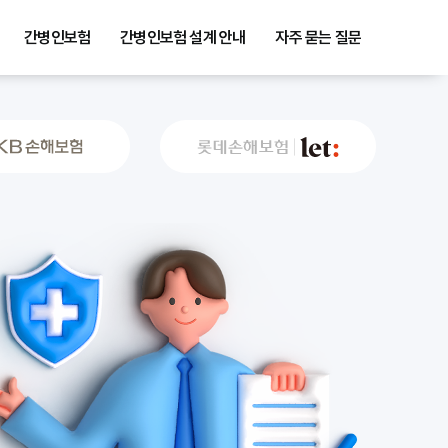
간병인보험
간병인보험 설계 안내
자주 묻는 질문