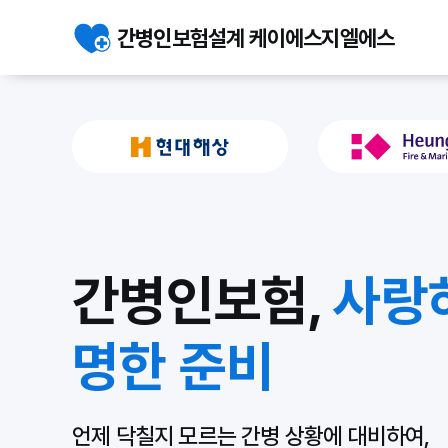
간병인보험설계 케이에스지엘에스
간병인보험,
사랑
명한 준비
언제 닥칠지 모르는 간병 상황에 대비하여,