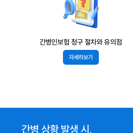
간병인보험 청구 절차와 유의점
자세히보기
간병 상황 발생 시,