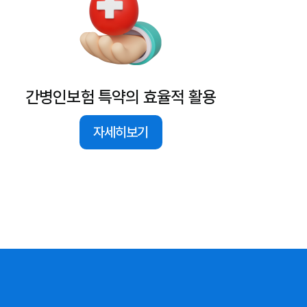
간병인보험 특약의 효율적 활용
자세히보기