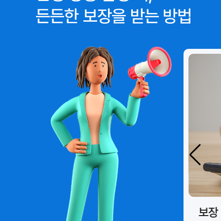
든든한 보장을 받는 방법
보장