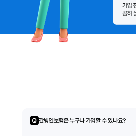
정 시 보장받는 경우가 많으므로, 치매나 중
가입 
는 설계를 고려해볼 수 있습니다.
꼼히 
Q
간병인보험은 누구나 가입할 수 있나요?