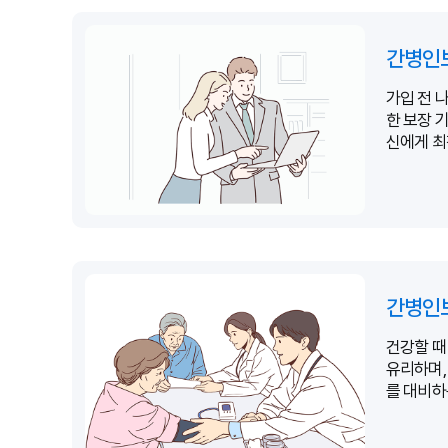
간병인보
가입 전 나
한 보장 
신에게 최
중요합니다
간병인보
건강할 때
유리하며,
를 대비하
야 합니다