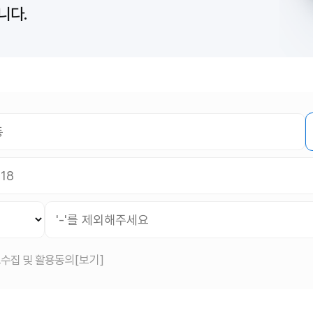
니다.
수집 및 활용동의
[보기]